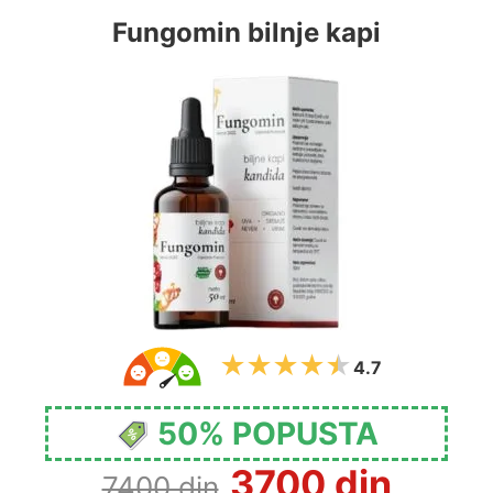
Fungomin bilnje kapi
4.7
50% POPUSTA
3700 din
7400 din