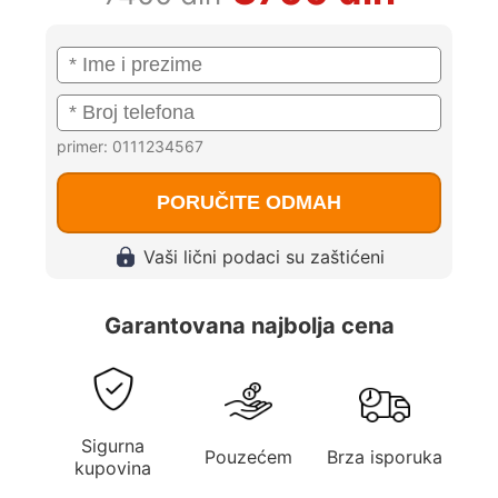
primer: 0111234567
PORUČITE ODMAH
Vaši lični podaci su zaštićeni
Garantovana najbolja cena
Sigurna
Pouzećem
Brza isporuka
kupovina