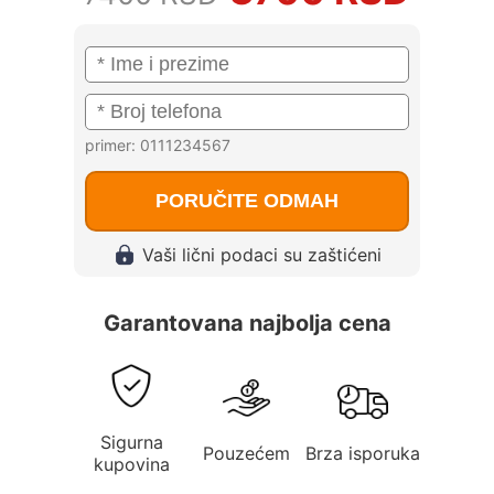
primer: 0111234567
PORUČITE ODMAH
Vaši lični podaci su zaštićeni
Garantovana najbolja cena
Sigurna
Pouzećem
Brza isporuka
kupovina