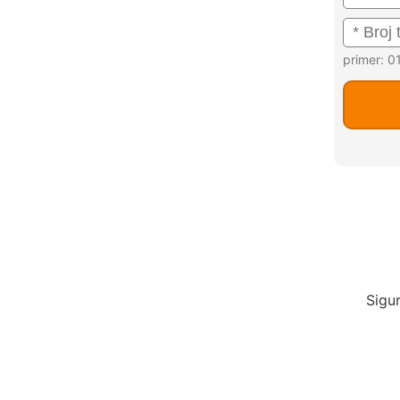
primer: 
Sigu