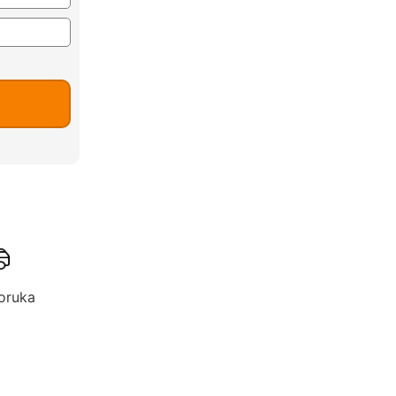
oruka